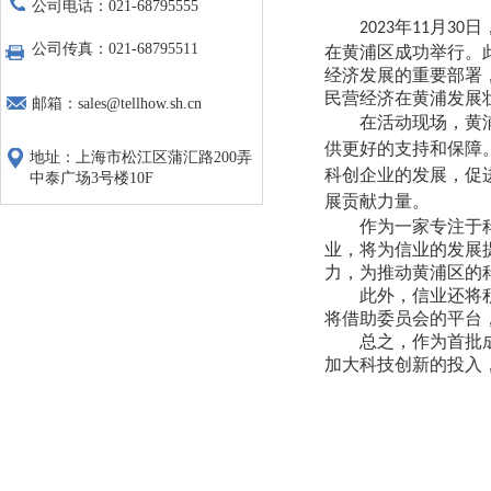
公司电话：021-68795555
年
月
日
2023
11
30
公司传真：021-68795511
在黄浦区成功举行。
经济发展的重要部署
民营经济在黄浦发展
邮箱：sales@tellhow.sh.cn
在活动现场，黄
供更好的支持和保障
地址：上海市松江区蒲汇路200弄
科创企业的发展，促
中泰广场3号楼10F
展贡献力量。
作为一家专注于
业，将为信业的发展
力，为推动黄浦区的
此外，信业还将
将借助委员会的平台
总之，
作为首批
加大科技创新的投入