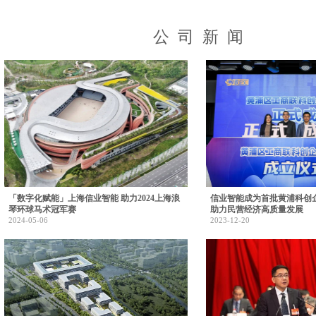
公 司 新 ​闻
「数字化赋能」上海信业智能 助力2024上海浪
信业智能成为首批黄浦科创
琴环球马术冠军赛
助力民营经济高质量发展
2024-05-06
2023-12-20