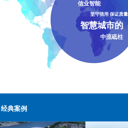
信业智能
坚守信用 保证质量
智慧城市的
中流砥柱
经典案例