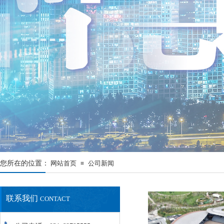
您所在的位置：
网站首页
公司新闻
≡
联系我们
CONTACT
最新资讯
NEWS