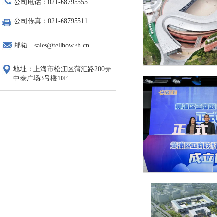
公司电话：021-68795555
公司传真：021-68795511
邮箱：sales@tellhow.sh.cn
地址：上海市松江区蒲汇路200弄
中泰广场3号楼10F