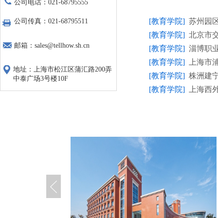
公司电话：021-68795555
[教育学院]
苏州园
公司传真：021-68795511
[教育学院]
北京市
邮箱：sales@tellhow.sh.cn
[教育学院]
淄博职
[教育学院]
上海市
地址：上海市松江区蒲汇路200弄
[教育学院]
株洲建
中泰广场3号楼10F
[教育学院]
上海西