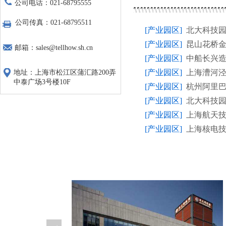
公司电话：021-68795555
公司传真：021-68795511
[产业园区]
北大科技
[产业园区]
昆山花桥
邮箱：sales@tellhow.sh.cn
[产业园区]
中船长兴
[产业园区]
上海漕河
地址：上海市松江区蒲汇路200弄
中泰广场3号楼10F
[产业园区]
杭州阿里
[产业园区]
北大科技
[产业园区]
上海航天
[产业园区]
上海核电