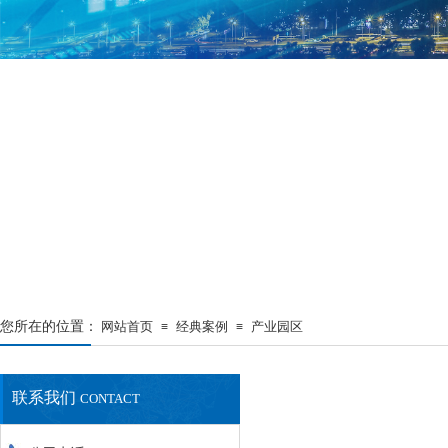
您所在的位置：
网站首页
经典案例
产业园区
≡
≡
联系我们
CONTACT
最新资讯
NEWS