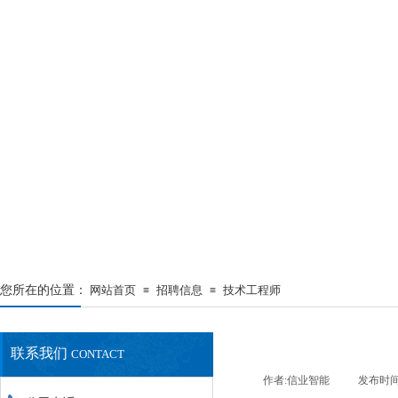
您所在的位置：
网站首页
招聘信息
技术工程师
≡
≡
联系我们
CONTACT
最新资讯
NEWS
作者:
信业智能
|
发布时间