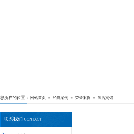
您所在的位置：
网站首页
经典案例
荣誉案例
酒店宾馆
≡
≡
≡
联系我们
CONTACT
最新资讯
NEWS