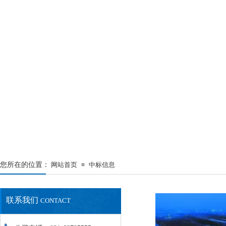
您所在的位置：
网站首页
中标信息
≡
联系我们
CONTACT
最新资讯
NEWS