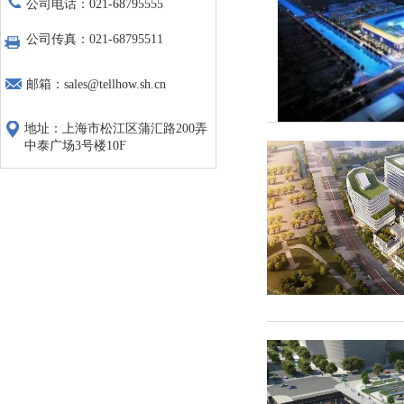
公司电话：021-68795555
公司传真：021-68795511
邮箱：sales@tellhow.sh.cn
地址：上海市松江区蒲汇路200弄
中泰广场3号楼10F